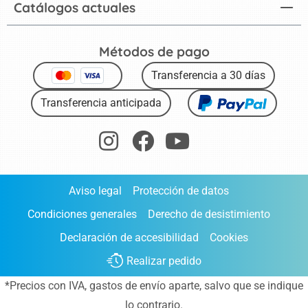
Catálogos actuales
Métodos de pago
Transferencia a 30 días
Transferencia anticipada
Aviso legal
Protección de datos
Condiciones generales
Derecho de desistimiento
Declaración de accesibilidad
Cookies
Realizar pedido
*Precios con IVA,
gastos de envío aparte
, salvo que se indique
lo contrario.