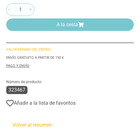
Cantidad del producto: introduce la cantida
A la cesta
VALOR MÍNIMO DEL PEDIDO
ENVÍO GRATUITO A PARTIR DE 150 €
PAGO Y ENVÍO
Número de producto:
323467
Añadir a la lista de favoritos
Volver al resumen