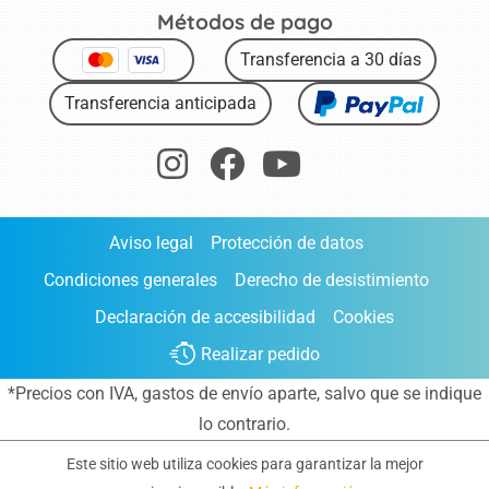
Métodos de pago
Transferencia a 30 días
Transferencia anticipada
Aviso legal
Protección de datos
Condiciones generales
Derecho de desistimiento
Declaración de accesibilidad
Cookies
Realizar pedido
*Precios con IVA,
gastos de envío aparte
, salvo que se indique
lo contrario.
Este sitio web utiliza cookies para garantizar la mejor