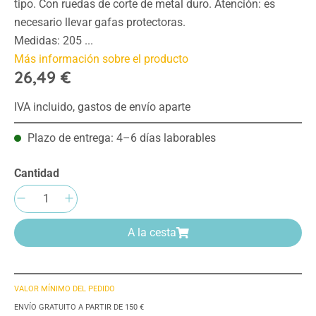
tipo. Con ruedas de corte de metal duro. Atención: es
necesario llevar gafas protectoras.
Medidas: 205 ...
Más información sobre el producto
26,49 €
IVA incluido, gastos de envío aparte
Plazo de entrega: 4–6 días laborables
Cantidad
Cantidad del producto: introduce la cantida
A la cesta
VALOR MÍNIMO DEL PEDIDO
ENVÍO GRATUITO A PARTIR DE 150 €