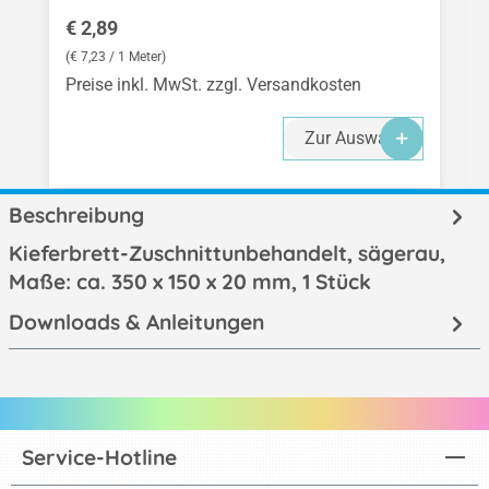
Regulärer Preis:
€ 2,89
(€ 7,23 / 1 Meter)
Preise inkl. MwSt. zzgl. Versandkosten
Zur Auswahl
Beschreibung
Kieferbrett-Zuschnittunbehandelt, sägerau,
Maße: ca. 350 x 150 x 20 mm, 1 Stück
Downloads & Anleitungen
Service-Hotline