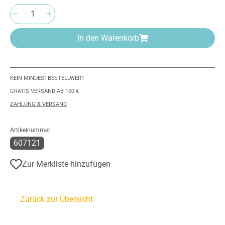
Produkt Anzahl: Gib den gewünschten Wert e
In den Warenkorb
KEIN MINDESTBESTELLWERT
GRATIS VERSAND AB 100 €
ZAHLUNG & VERSAND
Artikelnummer:
607121
Zur Merkliste hinzufügen
Zurück zur Übersicht