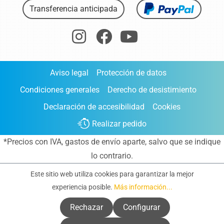
Transferencia anticipada
Aviso legal
Protección de datos
Condiciones generales
Derecho de desistimiento
Declaración de accesibilidad
Cookies
Realizar pedido
*Precios con IVA,
gastos de envío aparte
, salvo que se indique
lo contrario.
Este sitio web utiliza cookies para garantizar la mejor
experiencia posible.
Más información...
Rechazar
Configurar