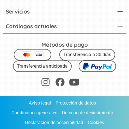
Servicios
Catálogos actuales
Métodos de pago
Transferencia a 30 días
Transferencia anticipada
Aviso legal
Protección de datos
Condiciones generales
Derecho de desistimiento
Declaración de accesibilidad
Cookies