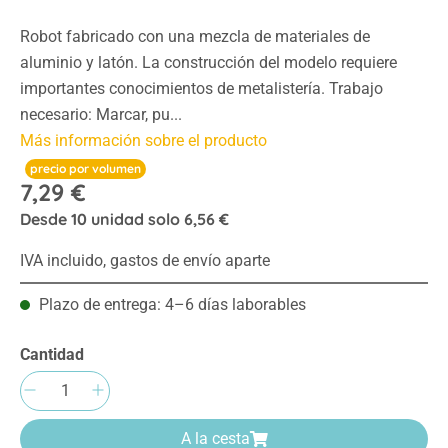
Robot fabricado con una mezcla de materiales de
aluminio y latón. La construcción del modelo requiere
importantes conocimientos de metalistería. Trabajo
necesario: Marcar, pu...
Más información sobre el producto
precio por volumen
7,29 €
Desde
10
unidad solo
6,56 €
IVA incluido, gastos de envío aparte
Plazo de entrega: 4–6 días laborables
Cantidad
Cantidad del producto: introduce la cantida
A la cesta