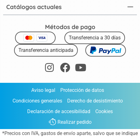
Catálogos actuales
Métodos de pago
Transferencia a 30 días
Transferencia anticipada
Aviso legal
Protección de datos
Condiciones generales
Derecho de desistimiento
Declaración de accesibilidad
Cookies
Realizar pedido
*Precios con IVA,
gastos de envío aparte
, salvo que se indique