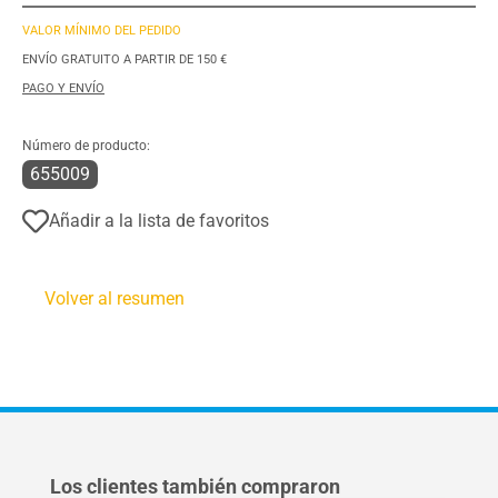
VALOR MÍNIMO DEL PEDIDO
ENVÍO GRATUITO A PARTIR DE 150 €
PAGO Y ENVÍO
Número de producto:
655009
Añadir a la lista de favoritos
Volver al resumen
Omitir la galería de productos
Los clientes también compraron