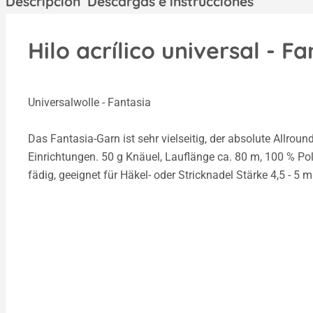
Descripción
Descargas e instrucciones
Hilo acrílico universal - Fa
Universalwolle - Fantasia
Das Fantasia-Garn ist sehr vielseitig, der absolute Allrou
Einrichtungen. 50 g Knäuel, Lauflänge ca. 80 m, 100 % Po
fädig, geeignet für Häkel- oder Stricknadel Stärke 4,5 - 5 