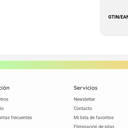
GTIN/EA
ción
Servicios
tros
Newsletter
ío
Contacto
ntas frecuentes
Mi lista de favoritos
Eliminación de pilas