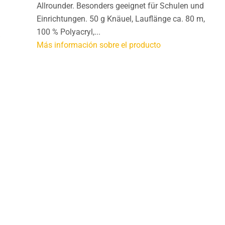
Allrounder. Besonders geeignet für Schulen und
Einrichtungen. 50 g Knäuel, Lauflänge ca. 80 m,
100 % Polyacryl,...
Más información sobre el producto