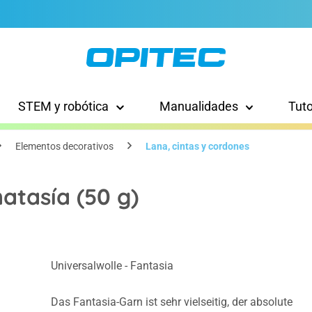
STEM y robótica
Manualidades
Tut
Elementos decorativos
Lana, cintas y cordones
natasía (50 g)
Universalwolle - Fantasia
Das Fantasia-Garn ist sehr vielseitig, der absolute