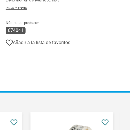
ENVÍO GRATUITO A PARTIR DE 150 €
PAGO Y ENVÍO
Número de producto:
674041
Añadir a la lista de favoritos