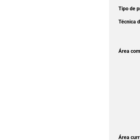
Tipo de p
Técnica d
Área com
Área curr