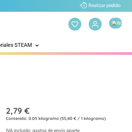
Realizar pedido
oriales STEAM
2,79 €
Contenido:
0.05 kilogramo
(55,80 € / 1 kilogramo)
IVA incluido, gastos de envío aparte