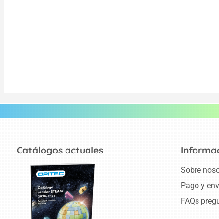
Catálogos actuales
Informa
Sobre noso
Pago y env
FAQs pregu