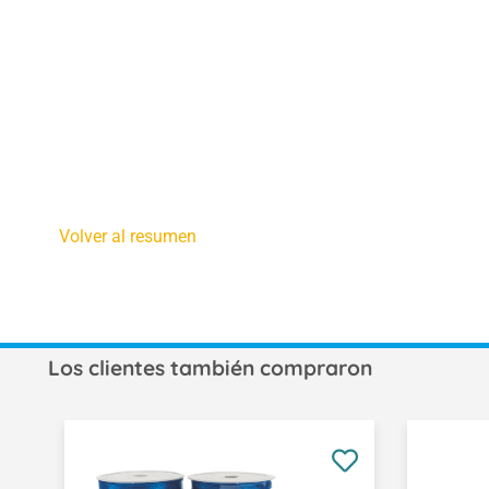
Volver al resumen
Los clientes también compraron
Omitir la galería de productos