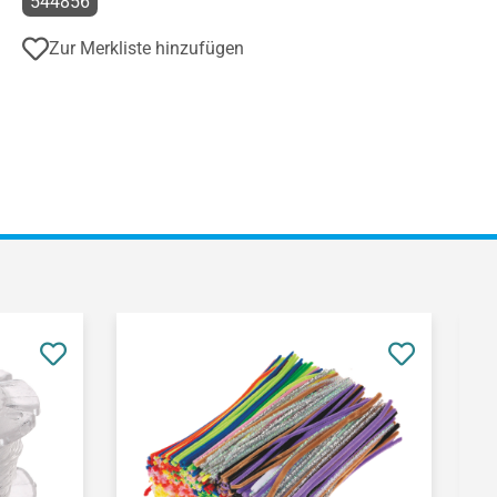
544856
Zur Merkliste hinzufügen