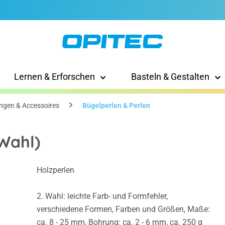
Lernen & Erforschen
Basteln & Gestalten
ngen & Accessoires
Bügelperlen & Perlen
 Wahl)
Holzperlen
2. Wahl: leichte Farb- und Formfehler,
verschiedene Formen, Farben und Größen, Maße:
ca. 8 - 25 mm, Bohrung: ca. 2 - 6 mm, ca. 250 g