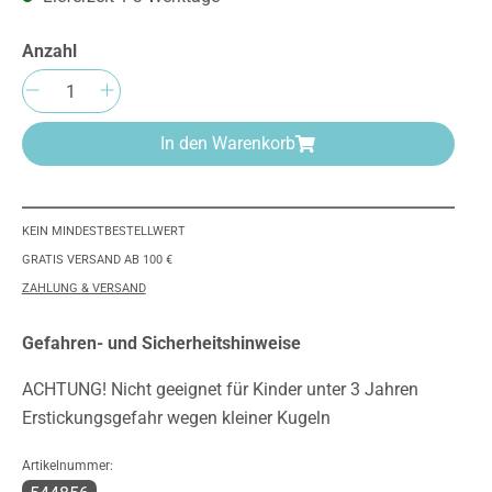
Anzahl
Produkt Anzahl: Gib den gewünschten We
In den Warenkorb
KEIN MINDESTBESTELLWERT
GRATIS VERSAND AB 100 €
ZAHLUNG & VERSAND
Gefahren- und Sicherheitshinweise
ACHTUNG! Nicht geeignet für Kinder unter 3 Jahren
Erstickungsgefahr wegen kleiner Kugeln
Artikelnummer: