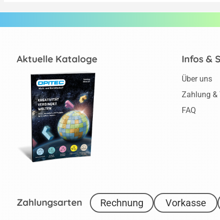
Aktuelle Kataloge
Infos & 
Über uns
Zahlung &
FAQ
Zahlungsarten
Rechnung
Vorkasse