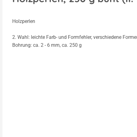
Holzperlen
2. Wahl: leichte Farb- und Formfehler, verschiedene Form
Bohrung: ca. 2 - 6 mm, ca. 250 g