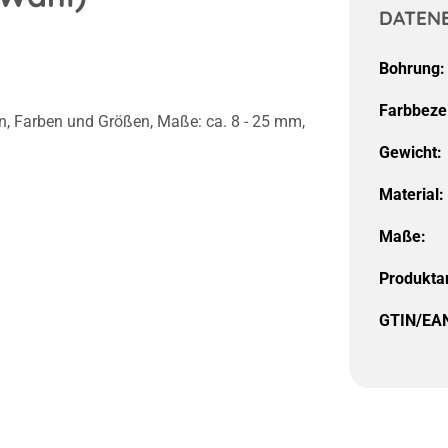
DATEN
Bohrung:
Farbbeze
en, Farben und Größen, Maße: ca. 8 - 25 mm,
Gewicht:
Material:
Maße:
Produktar
GTIN/EA