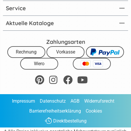
Service
Aktuelle Kataloge
Zahlungsarten
Rechnung
Vorkasse
Wero
Impressum
Datenschutz
AGB
Widerrufsrecht
Barrierefreiheitserklärung
Cookies
Direktbestellung