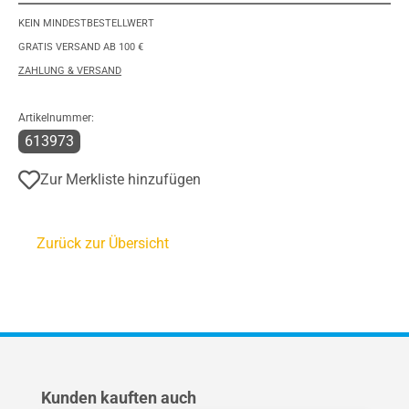
KEIN MINDESTBESTELLWERT
GRATIS VERSAND AB 100 €
ZAHLUNG & VERSAND
Artikelnummer:
613973
Zur Merkliste hinzufügen
Zurück zur Übersicht
Produktgalerie überspringen
Kunden kauften auch