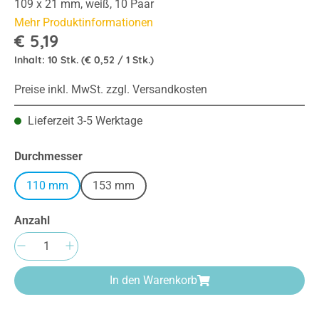
109 x 21 mm, weiß, 10 Paar
Mehr Produktinformationen
€ 5,19
Inhalt:
10 Stk.
(€ 0,52 / 1 Stk.)
Preise inkl. MwSt. zzgl. Versandkosten
Lieferzeit 3-5 Werktage
auswählen
Durchmesser
110 mm
153 mm
Anzahl
Produkt Anzahl: Gib den gewünschten Wert e
In den Warenkorb