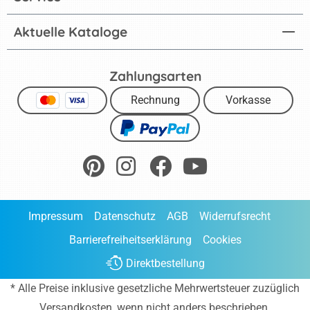
Aktuelle Kataloge
Zahlungsarten
Rechnung
Vorkasse
Impressum
Datenschutz
AGB
Widerrufsrecht
Barrierefreiheitserklärung
Cookies
Direktbestellung
* Alle Preise inklusive gesetzliche Mehrwertsteuer zuzüglich
Versandkosten
, wenn nicht anders beschrieben.