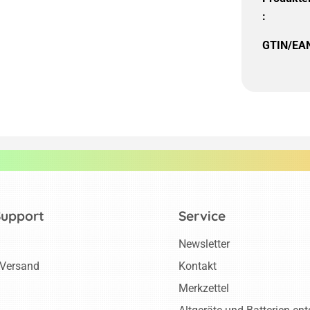
:
GTIN/EA
Support
Service
Newsletter
 Versand
Kontakt
Merkzettel