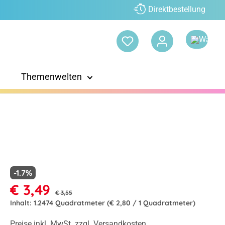
Direktbestellung
Themenwelten
-1.7%
€ 3,49
€ 3,55
Inhalt:
1.2474 Quadratmeter
(€ 2,80 / 1 Quadratmeter)
Preise inkl. MwSt. zzgl. Versandkosten