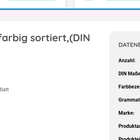
farbig sortiert,(DIN
DATEN
Anzahl:
DIN Maße
Farbbeze
Blatt
Grammat
Marke:
Produktar
Produkte