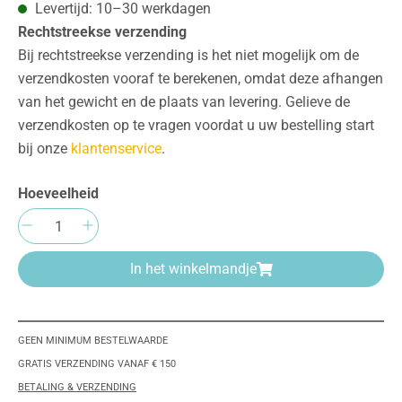
Levertijd: 10–30 werkdagen
Rechtstreekse verzending
Bij rechtstreekse verzending is het niet mogelijk om de
verzendkosten vooraf te berekenen, omdat deze afhangen
van het gewicht en de plaats van levering. Gelieve de
verzendkosten op te vragen voordat u uw bestelling start
bij onze
klantenservice
.
Hoeveelheid
Producthoeveelheid: Voer de gewenste hoeve
In het winkelmandje
GEEN MINIMUM BESTELWAARDE
GRATIS VERZENDING VANAF € 150
BETALING & VERZENDING