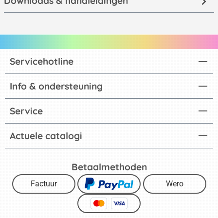
Downloads & handleidingen
Servicehotline
Info & ondersteuning
Service
Actuele catalogi
Betaalmethoden
Factuur
Wero