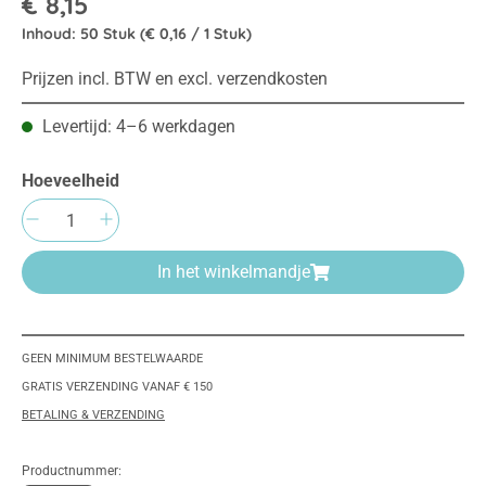
€ 8,15
Inhoud:
50 Stuk
(€ 0,16 / 1 Stuk)
Prijzen incl. BTW en excl. verzendkosten
Levertijd: 4–6 werkdagen
Hoeveelheid
Producthoeveelheid: Voer de gewenste hoeve
In het winkelmandje
GEEN MINIMUM BESTELWAARDE
GRATIS VERZENDING VANAF € 150
BETALING & VERZENDING
Productnummer: