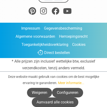
Impressum
Gegevensbescherming
Algemene voorwaarden
Herroepingsrecht
Toegankelijkheidsverklaring
Cookies
Direct bestellen
* Alle prijzen zijn inclusief wettelijke btw, exclusief
verzendkosten
, tenzij anders vermeld.
Deze website maakt gebruik van cookies om de best mogelijke
ervaring te garanderen.
Meer informatie...
Weigeren
Configureren
Aanvaard alle cookies