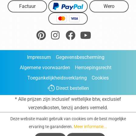
Factuur
Wero
Impressum
Gegevensbescherming
Algemene voorwaarden
Herroepingsrecht
Toegankelijkheidsverklaring
Cookies
Direct bestellen
* Alle prijzen zijn inclusief wettelijke btw, exclusief
verzendkosten
, tenzij anders vermeld.
Deze website maakt gebruik van cookies om de best mogelijke
ervaring te garanderen.
Meer informatie...