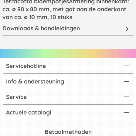
Terracotta bloempotjesAfmeting binnenkant:
ca. ø 90 x 80 mm, met gat aan de onderkant
van ca. ø 10 mm, 10 stuks
Downloads & handleidingen
Servicehotline
Info & ondersteuning
Service
Actuele catalogi
Betaalmethoden