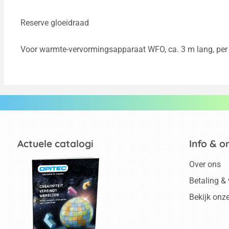
Reserve gloeidraad
Voor warmte-vervormingsapparaat WFO, ca. 3 m lang, per
Actuele catalogi
Info & o
Over ons
Betaling &
Bekijk onz