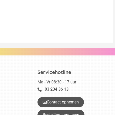
Servicehotline
Ma - Vr 08:30 - 17 uur
03 234 36 13
Contact opnemen
Bestelling annuleren