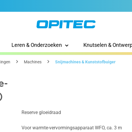
Leren & Onderzoeken
Knutselen & Ontwer
tingen
Machines
Snijmachines & Kunststofbuiger
e-
)
Reserve gloeidraad
Voor warmte-vervormingsapparaat WFO, ca. 3 m