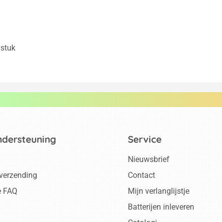
 stuk
ndersteuning
Service
Nieuwsbrief
 verzending
Contact
e FAQ
Mijn verlanglijstje
Batterijen inleveren