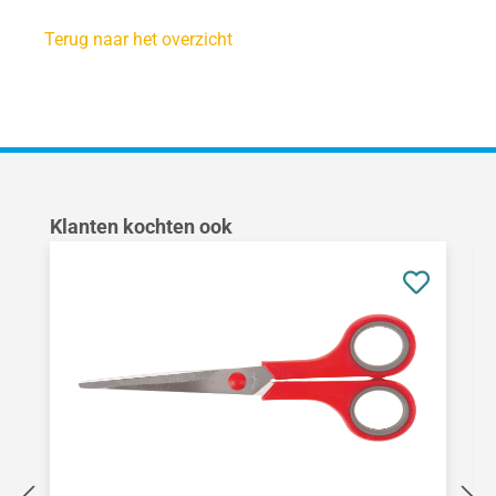
Terug naar het overzicht
Productgalerij overslaan
Klanten kochten ook