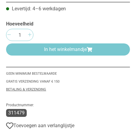
Levertijd: 4–6 werkdagen
Hoeveelheid
Producthoeveelheid: Voer de gewenste hoeve
In het winkelmandje
GEEN MINIMUM BESTELWAARDE
GRATIS VERZENDING VANAF € 150
BETALING & VERZENDING
Productnummer:
311479
Toevoegen aan verlanglijstje