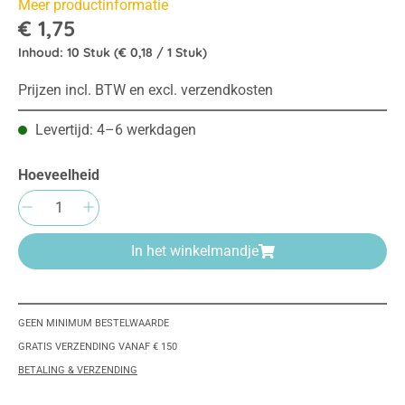
Meer productinformatie
€ 1,75
Inhoud:
10 Stuk
(€ 0,18 / 1 Stuk)
Prijzen incl. BTW en excl. verzendkosten
Levertijd: 4–6 werkdagen
Hoeveelheid
Producthoeveelheid: Voer de gewenste hoeve
In het winkelmandje
GEEN MINIMUM BESTELWAARDE
GRATIS VERZENDING VANAF € 150
BETALING & VERZENDING