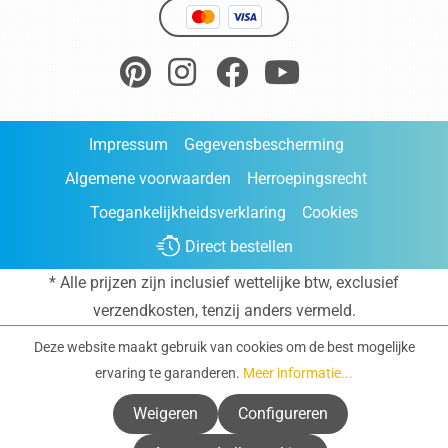
Impressum
Gegevensbescherming
Algemene voorwaarden
Herroepingsrecht
Toegankelijkheidsverklaring
Cookies
Direct bestellen
* Alle prijzen zijn inclusief wettelijke btw, exclusief
verzendkosten
, tenzij anders vermeld.
Deze website maakt gebruik van cookies om de best mogelijke
ervaring te garanderen.
Meer informatie...
Weigeren
Configureren