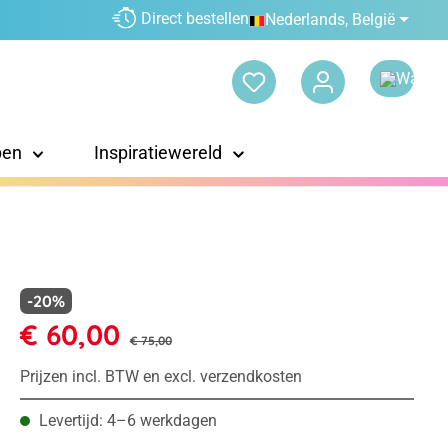
Direct bestellen
Nederlands, België
pen
Inspiratiewereld
-20%
€ 60,00
€ 75,00
Prijzen incl. BTW en excl. verzendkosten
Levertijd: 4–6 werkdagen