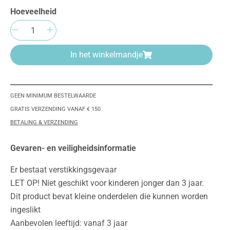
Hoeveelheid
Producthoeveelheid: Voer de gewenste h
In het winkelmandje
GEEN MINIMUM BESTELWAARDE
GRATIS VERZENDING VANAF € 150
BETALING & VERZENDING
Gevaren- en veiligheidsinformatie
Er bestaat verstikkingsgevaar
LET OP! Niet geschikt voor kinderen jonger dan 3 jaar.
Dit product bevat kleine onderdelen die kunnen worden
ingeslikt
Aanbevolen leeftijd: vanaf 3 jaar