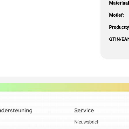
Materiaal
Motief:
Productt
GTIN/EA
ndersteuning
Service
Nieuwsbrief