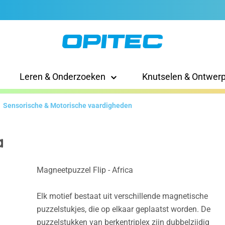
Leren & Onderzoeken
Knutselen & Ontwer
Sensorische & Motorische vaardigheden
a
Magneetpuzzel Flip - Africa
Elk motief bestaat uit verschillende magnetische
puzzelstukjes, die op elkaar geplaatst worden. De
puzzelstukken van berkentriplex zijn dubbelzijdig