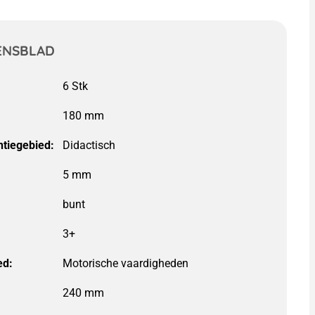
ENSBLAD
tiegebied:
Didactisch
5 mm
3+
ed:
Motorische vaardigheden