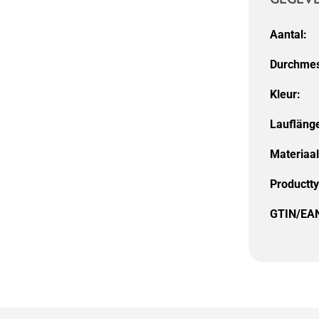
Aantal:
Durchmes
Kleur:
Laufläng
Materiaal
Productt
GTIN/EA