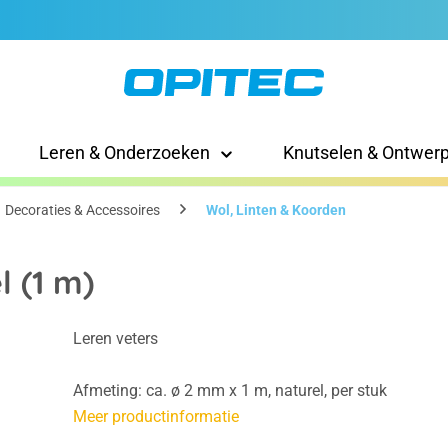
Leren & Onderzoeken
Knutselen & Ontwer
Decoraties & Accessoires
Wol, Linten & Koorden
 (1 m)
Leren veters
Afmeting: ca. ø 2 mm x 1 m, naturel, per stuk
Meer productinformatie