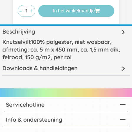
-
-
-
+
+
+
In het winkelmandje
Beschrijving
Knutselvilt100% polyester, niet wasbaar,
afmeting: ca. 5 m x 450 mm, ca. 1,5 mm dik,
felrood, 150 g/m2, per rol
Downloads & handleidingen
Servicehotline
Info & ondersteuning