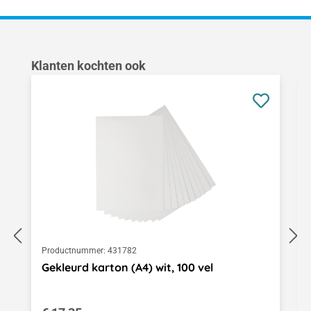
Productgalerij overslaan
Klanten kochten ook
Productnummer:
431782
Gekleurd karton (A4) wit, 100 vel