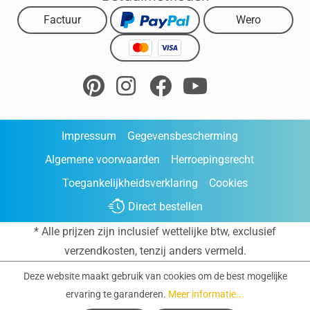
Factuur
Wero
Impressum
Gegevensbescherming
Algemene voorwaarden
Herroepingsrecht
Toegankelijkheidsverklaring
Cookies
Direct bestellen
* Alle prijzen zijn inclusief wettelijke btw, exclusief
verzendkosten
, tenzij anders vermeld.
Deze website maakt gebruik van cookies om de best mogelijke
ervaring te garanderen.
Meer informatie...