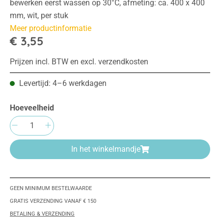
bewerken eerst wassen op 30°C, afmeting: ca. 400 x 400
mm, wit, per stuk
Meer productinformatie
€ 3,55
Prijzen incl. BTW en excl. verzendkosten
Levertijd: 4–6 werkdagen
Hoeveelheid
Producthoeveelheid: Voer de gewenste hoeve
In het winkelmandje
GEEN MINIMUM BESTELWAARDE
GRATIS VERZENDING VANAF € 150
BETALING & VERZENDING