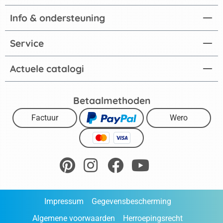
Info & ondersteuning
Service
Actuele catalogi
Betaalmethoden
Factuur
Wero
Impressum
Gegevensbescherming
Algemene voorwaarden
Herroepingsrecht