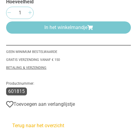
Hoeveelheid
Producthoeveelheid: Voer de gewenste hoeve
In het winkelmandje
GEEN MINIMUM BESTELWAARDE
GRATIS VERZENDING VANAF € 150
BETALING & VERZENDING
Productnummer:
601815
Toevoegen aan verlanglijstje
Terug naar het overzicht