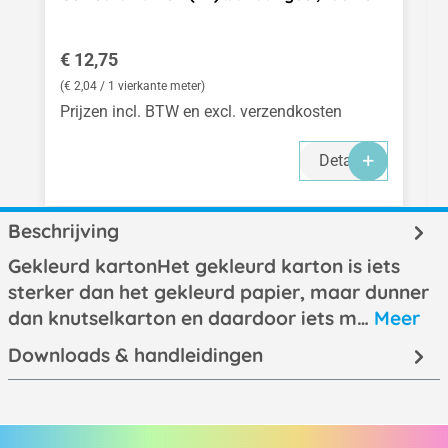
Normale prijs:
€ 12,75
(€ 2,04 / 1 vierkante meter)
Prijzen incl. BTW en excl. verzendkosten
Details
Beschrijving
Gekleurd kartonHet gekleurd karton is iets
sterker dan het gekleurd papier, maar dunner
dan knutselkarton en daardoor iets m…
Meer
Downloads & handleidingen