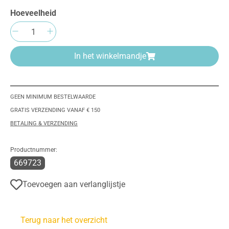
Hoeveelheid
Producthoeveelheid: Voer de gewenste hoeve
In het winkelmandje
GEEN MINIMUM BESTELWAARDE
GRATIS VERZENDING VANAF € 150
BETALING & VERZENDING
Productnummer:
669723
Toevoegen aan verlanglijstje
Terug naar het overzicht