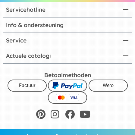
Servicehotline
Info & ondersteuning
Service
Actuele catalogi
Betaalmethoden
Factuur
Wero