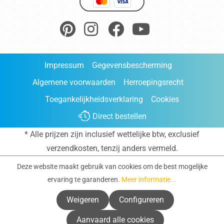
Impressum
Gegevensbescherming
Algemene voorwaarden
Herroepingsrecht
Toegankelijkheidsverklaring
Cookies
Direct bestellen
* Alle prijzen zijn inclusief wettelijke btw, exclusief
verzendkosten
, tenzij anders vermeld.
Deze website maakt gebruik van cookies om de best mogelijke
ervaring te garanderen.
Meer informatie...
Weigeren
Configureren
Aanvaard alle cookies