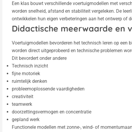
Een klas bouwt verschillende voertuigmodellen met versch
worden snelheid, afstand en stabiliteit vergeleken. De le
ontwikkelen hun eigen verbeteringen aan het ontwerp of de
Didactische meerwaarde en 
Voertuigmodellen bevorderen het technisch leren op een b
worden direct uitgeprobeerd en technische problemen word
Dit bevordert onder andere
Technisch inzicht
fijne motoriek
ruimtelijk denken
probleemoplossende vaardigheden
creativiteit
teamwerk
doorzettingsvermogen en concentratie
gepland werk
Functionele modellen met zonne-, wind- of momentumaand