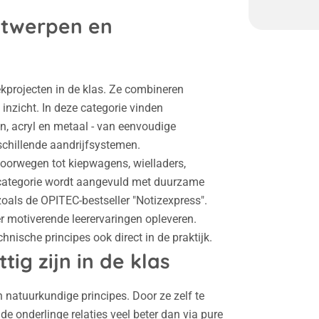
ntwerpen en
ekprojecten in de klas. Ze combineren
inzicht. In deze categorie vinden
, acryl en metaal - van eenvoudige
schillende aandrijfsystemen.
spoorwegen tot kiepwagens, wielladers,
 categorie wordt aangevuld met duurzame
zoals de OPITEC-bestseller "Notizexpress".
 motiverende leerervaringen opleveren.
hnische principes ook direct in de praktijk.
g zijn in de klas
 natuurkundige principes. Door ze zelf te
 de onderlinge relaties veel beter dan via pure