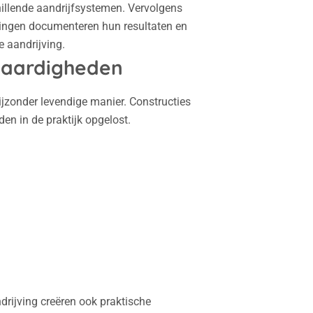
illende aandrijfsystemen. Vervolgens
erlingen documenteren hun resultaten en
 aandrijving.
vaardigheden
ijzonder levendige manier. Constructies
en in de praktijk opgelost.
rijving creëren ook praktische