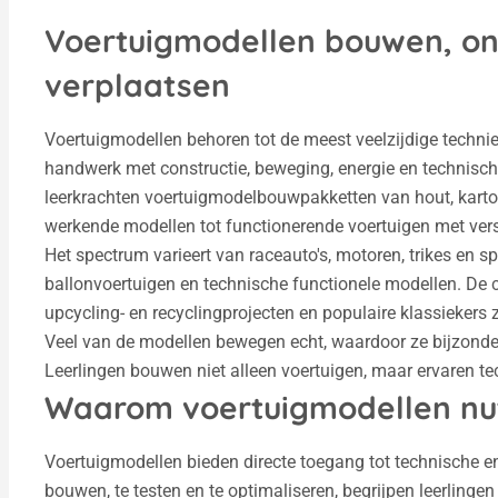
Voertuigmodellen bouwen, o
verplaatsen
Voertuigmodellen behoren tot de meest veelzijdige techni
handwerk met constructie, beweging, energie en technisch 
leerkrachten voertuigmodelbouwpakketten van hout, karton
werkende modellen tot functionerende voertuigen met ver
Het spectrum varieert van raceauto's, motoren, trikes en 
ballonvoertuigen en technische functionele modellen. De
upcycling- en recyclingprojecten en populaire klassiekers 
Veel van de modellen bewegen echt, waardoor ze bijzonder
Leerlingen bouwen niet alleen voertuigen, maar ervaren tec
Waarom voertuigmodellen nutti
Voertuigmodellen bieden directe toegang tot technische en
bouwen, te testen en te optimaliseren, begrijpen leerlingen