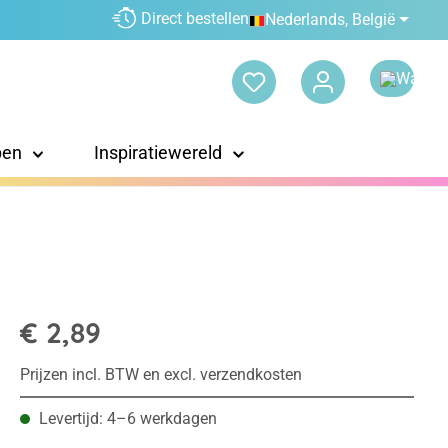
Direct bestellen
Nederlands, België
pen
Inspiratiewereld
€ 2,89
Prijzen incl. BTW en excl. verzendkosten
Levertijd: 4–6 werkdagen