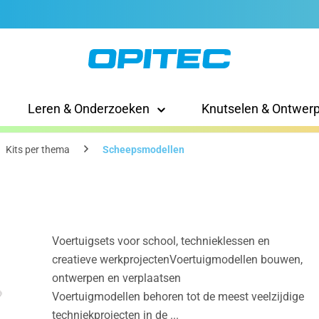
Leren & Onderzoeken
Knutselen & Ontwer
Kits per thema
Scheepsmodellen
Voertuigsets voor school, technieklessen en
creatieve werkprojectenVoertuigmodellen bouwen,
ontwerpen en verplaatsen
Voertuigmodellen behoren tot de meest veelzijdige
techniekprojecten in de ...