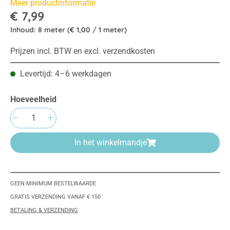
Meer productinformatie
€ 7,99
Inhoud:
8 meter
(€ 1,00 / 1 meter)
Prijzen incl. BTW en excl. verzendkosten
Levertijd: 4–6 werkdagen
Hoeveelheid
Producthoeveelheid: Voer de gewenste hoeve
In het winkelmandje
GEEN MINIMUM BESTELWAARDE
GRATIS VERZENDING VANAF € 150
BETALING & VERZENDING