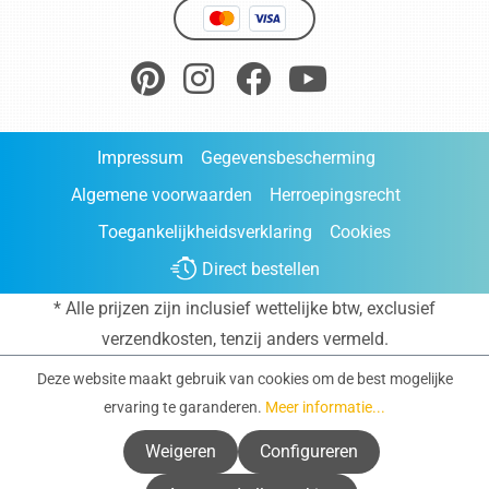
Impressum
Gegevensbescherming
Algemene voorwaarden
Herroepingsrecht
Toegankelijkheidsverklaring
Cookies
Direct bestellen
* Alle prijzen zijn inclusief wettelijke btw, exclusief
verzendkosten
, tenzij anders vermeld.
Deze website maakt gebruik van cookies om de best mogelijke
ervaring te garanderen.
Meer informatie...
Weigeren
Configureren