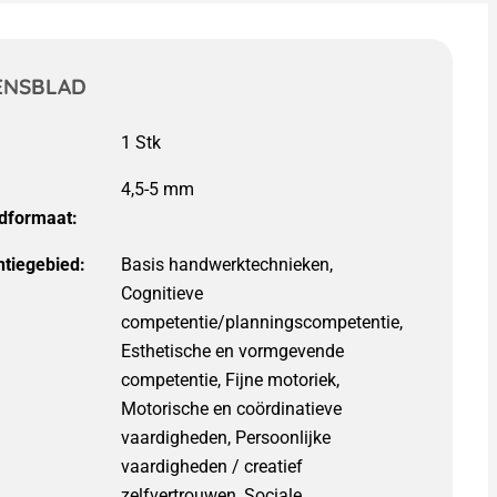
ENSBLAD
4,5-5 mm
dformaat:
tiegebied:
Basis handwerktechnieken,
Cognitieve
competentie/planningscompetentie,
Esthetische en vormgevende
competentie, Fijne motoriek,
Motorische en coördinatieve
vaardigheden, Persoonlijke
vaardigheden / creatief
zelfvertrouwen, Sociale