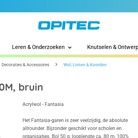
Leren & Onderzoeken
Knutselen & Ontwer
Decoraties & Accessoires
Wol, Linten & Koorden
0M, bruin
Acrylwol - Fantasia
Het Fantasia-garen is zeer veelzijdig, de absolute
allrounder. Bijzonder geschikt voor scholen en
organisaties. Bol 50 g, looplengte ca. 80 m, 100%