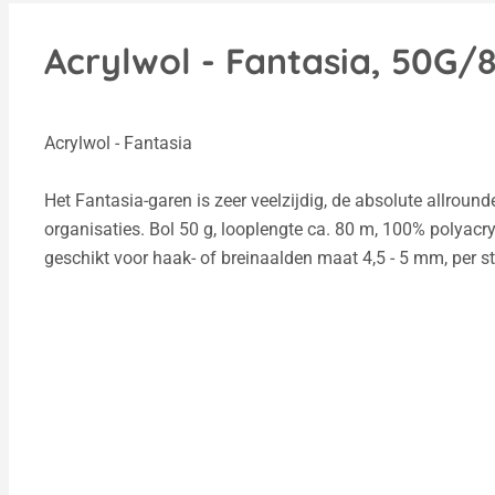
Acrylwol - Fantasia, 50G/
Acrylwol - Fantasia
Het Fantasia-garen is zeer veelzijdig, de absolute allround
organisaties. Bol 50 g, looplengte ca. 80 m, 100% polyacr
geschikt voor haak- of breinaalden maat 4,5 - 5 mm, per s