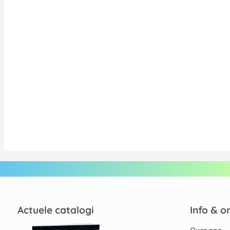
Actuele catalogi
Info & o