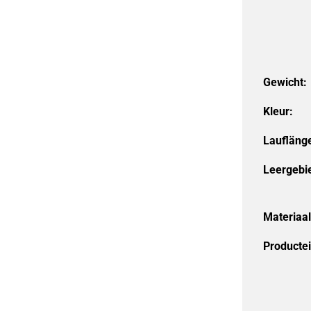
Gewicht:
Kleur:
Laufläng
Leergebi
Materiaal
Producte