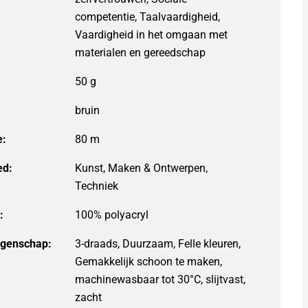
competentie, Taalvaardigheid,
Vaardigheid in het omgaan met
materialen en gereedschap
bruin
e:
80 m
ed:
Kunst, Maken & Ontwerpen,
Techniek
:
igenschap:
3-draads, Duurzaam, Felle kleuren,
Gemakkelijk schoon te maken,
machinewasbaar tot 30°C, slijtvast,
zacht