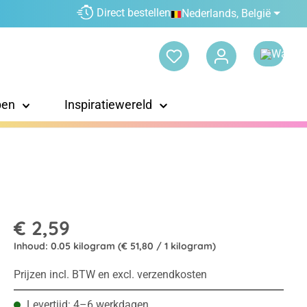
Direct bestellen
Nederlands, België
pen
Inspiratiewereld
€ 2,59
Inhoud:
0.05 kilogram
(€ 51,80 / 1 kilogram)
Prijzen incl. BTW en excl. verzendkosten
Levertijd: 4–6 werkdagen