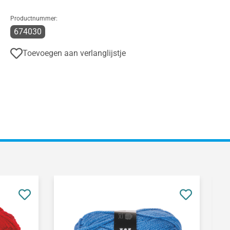
Productnummer:
674030
Toevoegen aan verlanglijstje