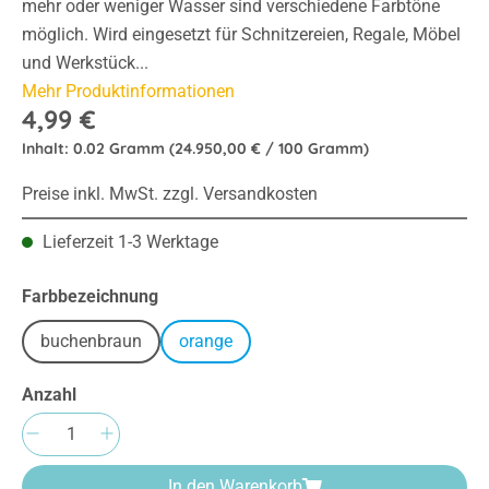
mehr oder weniger Wasser sind verschiedene Farbtöne
möglich. Wird eingesetzt für Schnitzereien, Regale, Möbel
und Werkstück...
Mehr Produktinformationen
4,99 €
Inhalt:
0.02 Gramm
(24.950,00 € / 100 Gramm)
Preise inkl. MwSt. zzgl. Versandkosten
Lieferzeit 1-3 Werktage
auswählen
Farbbezeichnung
buchenbraun
orange
Anzahl
Produkt Anzahl: Gib den gewünschten Wert e
In den Warenkorb