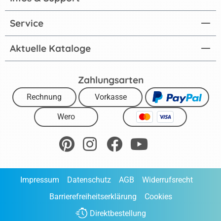
Service
Aktuelle Kataloge
Zahlungsarten
Rechnung
Vorkasse
Wero
Impressum
Datenschutz
AGB
Widerrufsrecht
Barrierefreiheitserklärung
Cookies
Direktbestellung