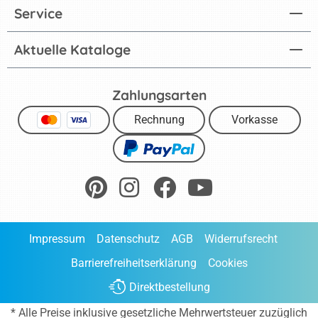
Service
Aktuelle Kataloge
Zahlungsarten
Rechnung
Vorkasse
Impressum
Datenschutz
AGB
Widerrufsrecht
Barrierefreiheitserklärung
Cookies
Direktbestellung
* Alle Preise inklusive gesetzliche Mehrwertsteuer zuzüglich