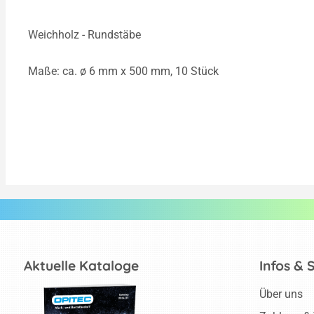
Weichholz - Rundstäbe
Maße: ca. ø 6 mm x 500 mm, 10 Stück
Aktuelle Kataloge
Infos & 
Über uns