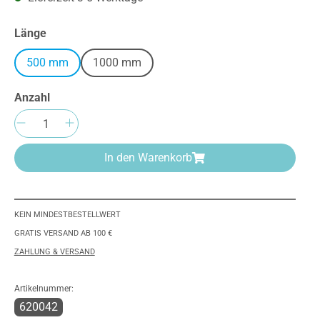
auswählen
Länge
500 mm
1000 mm
Anzahl
Produkt Anzahl: Gib den gewünschten We
In den Warenkorb
KEIN MINDESTBESTELLWERT
GRATIS VERSAND AB 100 €
ZAHLUNG & VERSAND
Artikelnummer:
620042