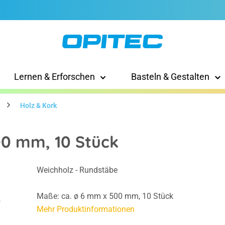
Lernen & Erforschen
Basteln & Gestalten
Holz & Kork
00 mm, 10 Stück
Weichholz - Rundstäbe
Maße: ca. ø 6 mm x 500 mm, 10 Stück
Mehr Produktinformationen