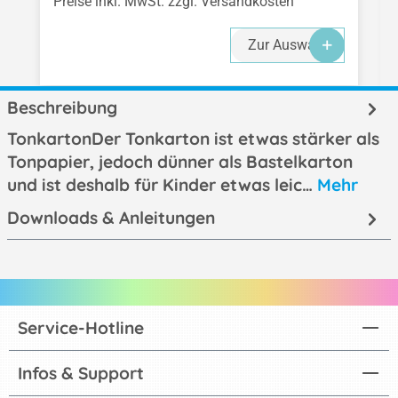
Preise inkl. MwSt. zzgl. Versandkosten
Zur Auswahl
Beschreibung
TonkartonDer Tonkarton ist etwas stärker als
Tonpapier, jedoch dünner als Bastelkarton
und ist deshalb für Kinder etwas leic…
Mehr
Downloads & Anleitungen
Service-Hotline
Infos & Support