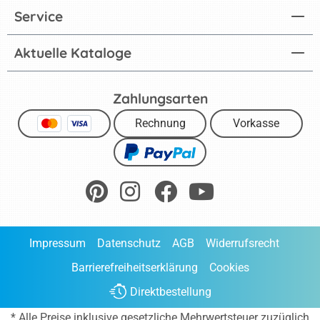
Service
Aktuelle Kataloge
Zahlungsarten
Rechnung
Vorkasse
Impressum
Datenschutz
AGB
Widerrufsrecht
Barrierefreiheitserklärung
Cookies
Direktbestellung
* Alle Preise inklusive gesetzliche Mehrwertsteuer zuzüglich