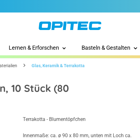
Lernen & Erforschen
Basteln & Gestalten
terialien
Glas, Keramik & Terrakotta
, 10 Stück (80
Terrakotta - Blumentöpfchen
Innenmaße: ca. ø 90 x 80 mm, unten mit Loch ca.