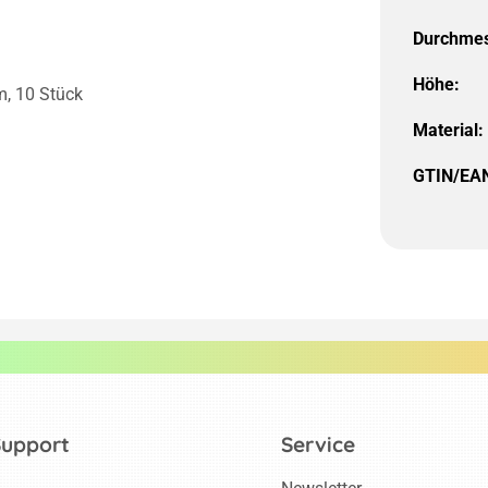
Durchmes
Höhe:
m, 10 Stück
Material:
GTIN/EA
Support
Service