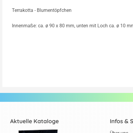
Terrakotta - Blumentöpfchen
Innenmaße: ca. ø 90 x 80 mm, unten mit Loch ca. ø 10 m
Aktuelle Kataloge
Infos & 