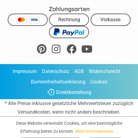
Zahlungsarten
Rechnung
Vorkasse
Impressum
Datenschutz
AGB
Widerrufsrecht
Barrierefreiheitserklärung
Cookies
Direktbestellung
* Alle Preise inklusive gesetzliche Mehrwertsteuer zuzüglich
Versandkosten
, wenn nicht anders beschrieben.
Diese Website verwendet Cookies, um eine bestmögliche
Erfahrung bieten zu können.
Mehr Informationen ...