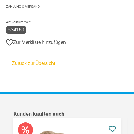
ZAHLUNG & VERSAND
Artikelnummer:
534160
Zur Merkliste hinzufügen
Zurück zur Übersicht
Produktgalerie überspringen
Kunden kauften auch