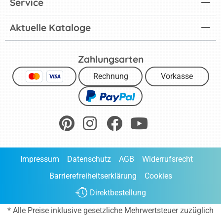
Service
Aktuelle Kataloge
Zahlungsarten
Rechnung
Vorkasse
Impressum
Datenschutz
AGB
Widerrufsrecht
Barrierefreiheitserklärung
Cookies
Direktbestellung
* Alle Preise inklusive gesetzliche Mehrwertsteuer zuzüglich