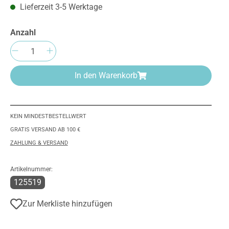
Lieferzeit 3-5 Werktage
Anzahl
Produkt Anzahl: Gib den gewünschten We
In den Warenkorb
KEIN MINDESTBESTELLWERT
GRATIS VERSAND AB 100 €
ZAHLUNG & VERSAND
Artikelnummer:
125519
Zur Merkliste hinzufügen