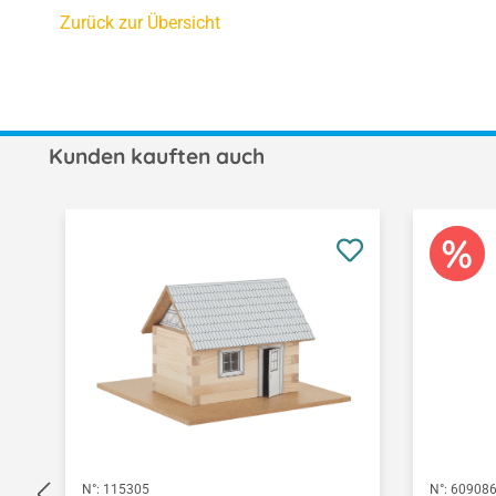
Zurück zur Übersicht
Kunden kauften auch
Produktgalerie überspringen
N°:
115305
N°:
60908