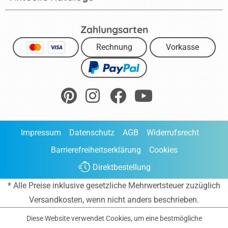
Zahlungsarten
Rechnung
Vorkasse
Impressum
Datenschutz
AGB
Widerrufsrecht
Barrierefreiheitserklärung
Cookies
Direktbestellung
* Alle Preise inklusive gesetzliche Mehrwertsteuer zuzüglich
Versandkosten
, wenn nicht anders beschrieben.
Diese Website verwendet Cookies, um eine bestmögliche