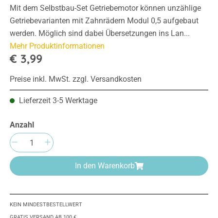
Mit dem Selbstbau-Set Getriebemotor können unzählige
Getriebevarianten mit Zahnrädern Modul 0,5 aufgebaut
werden. Möglich sind dabei Übersetzungen ins Lan...
Mehr Produktinformationen
€ 3,99
Preise inkl. MwSt. zzgl. Versandkosten
Lieferzeit 3-5 Werktage
Anzahl
Produkt Anzahl: Gib den gewünschten Wert e
In den Warenkorb
KEIN MINDESTBESTELLWERT
GRATIS VERSAND AB 100 €