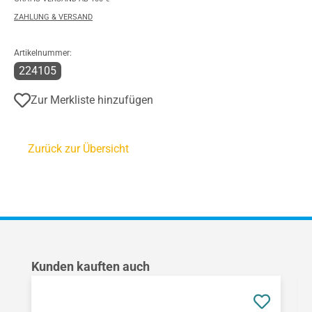
ZAHLUNG & VERSAND
Artikelnummer:
224105
Zur Merkliste hinzufügen
Zurück zur Übersicht
Produktgalerie überspringen
Kunden kauften auch