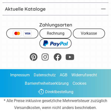
Aktuelle Kataloge
Zahlungsarten
Rechnung
Vorkasse
Impressum
Datenschutz
AGB
Widerrufsrecht
Barrierefreiheitserklärung
Cookies
Direktbestellung
* Alle Preise inklusive gesetzliche Mehrwertsteuer zuzüglich
Versandkosten
, wenn nicht anders beschrieben.