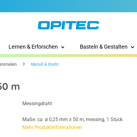
Lernen & Erforschen
Basteln & Gestalten
terialien
Metall & Draht
50 m
Messingdraht
Maße: ca. ø 0,25 mm x 50 m, messing, 1 Stück
Mehr Produktinformationen