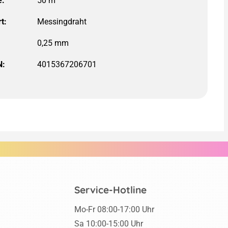
e:
50 m
t:
N:
4015367206701
Service-Hotline
Mo-Fr 08:00-17:00 Uhr
Sa 10:00-15:00 Uhr