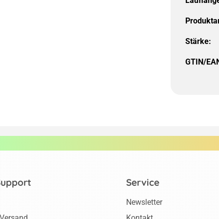
Laufläng
Produktar
Stärke:
GTIN/EA
Support
Service
Newsletter
 Versand
Kontakt