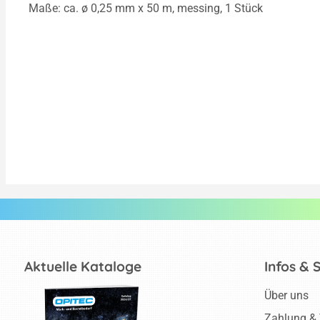
Maße: ca. ø 0,25 mm x 50 m, messing, 1 Stück
Aktuelle Kataloge
Infos & 
Über uns
Zahlung &