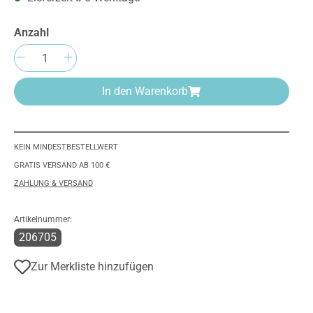
Anzahl
Produkt Anzahl: Gib den gewünschten We
In den Warenkorb
KEIN MINDESTBESTELLWERT
GRATIS VERSAND AB 100 €
ZAHLUNG & VERSAND
Artikelnummer:
206705
Zur Merkliste hinzufügen