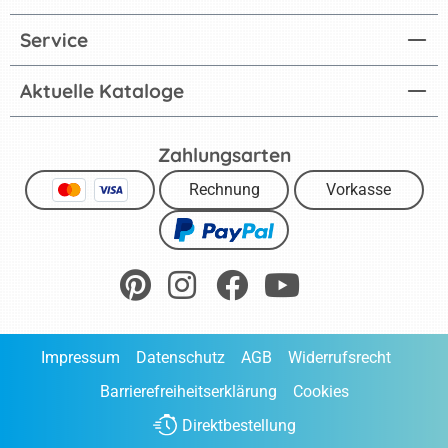
Service
Aktuelle Kataloge
Zahlungsarten
Rechnung
Vorkasse
Impressum
Datenschutz
AGB
Widerrufsrecht
Barrierefreiheitserklärung
Cookies
Direktbestellung