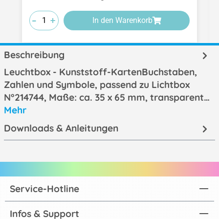
-
-
-
+
+
+
In den Warenkorb
Beschreibung
Leuchtbox - Kunststoff-KartenBuchstaben,
Zahlen und Symbole, passend zu Lichtbox
N°214744, Maße: ca. 35 x 65 mm, transparent…
Mehr
Downloads & Anleitungen
Service-Hotline
Infos & Support