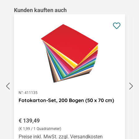
Produktgalerie überspringen
Kunden kauften auch
N°:
411135
Fotokarton-Set, 200 Bogen (50 x 70 cm)
Regulärer Preis:
€ 139,49
(€ 1,99 / 1 Quadratmeter)
Preise inkl. MwSt. zzgl. Versandkosten