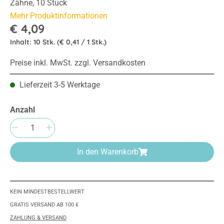
Zähne, 10 Stück
Mehr Produktinformationen
€ 4,09
Inhalt:
10 Stk.
(€ 0,41 / 1 Stk.)
Preise inkl. MwSt. zzgl. Versandkosten
Lieferzeit 3-5 Werktage
Anzahl
Produkt Anzahl: Gib den gewünschten Wert e
In den Warenkorb
KEIN MINDESTBESTELLWERT
GRATIS VERSAND AB 100 €
ZAHLUNG & VERSAND