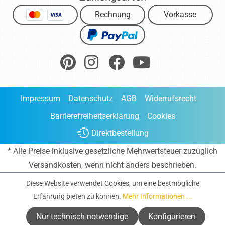
Rechnung
Vorkasse
Impressum
Datenschutz
AGB
Widerrufsrecht
Barrierefreiheitserklärung
Cookies
Direktbestellung
* Alle Preise inklusive gesetzliche Mehrwertsteuer zuzüglich
Versandkosten
, wenn nicht anders beschrieben.
Diese Website verwendet Cookies, um eine bestmögliche
Erfahrung bieten zu können.
Mehr Informationen ...
Nur technisch notwendige
Konfigurieren