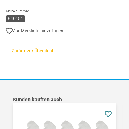
Artikelnummer:
840181
Zur Merkliste hinzufügen
Zurück zur Übersicht
Produktgalerie überspringen
Kunden kauften auch