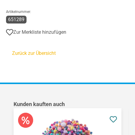
Artikelnummer:
651289
Zur Merkliste hinzufügen
Zurück zur Übersicht
Produktgalerie überspringen
Kunden kauften auch