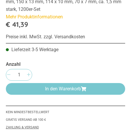
mm, 150 x 13 mm, 114 x 10 mm, 70 x 7 mm, ca. 1,5 mm
stark, 1200er-Set
Mehr Produktinformationen
€ 41,39
Preise inkl. MwSt. zzgl. Versandkosten
Lieferzeit 3-5 Werktage
Anzahl
Produkt Anzahl: Gib den gewünschten Wert e
In den Warenkorb
KEIN MINDESTBESTELLWERT
GRATIS VERSAND AB 100 €
ZAHLUNG & VERSAND