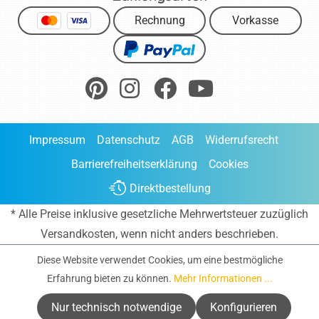
Rechnung
Vorkasse
Impressum
Datenschutz
AGB
Widerrufsrecht
Barrierefreiheitserklärung
Cookies
Direktbestellung
* Alle Preise inklusive gesetzliche Mehrwertsteuer zuzüglich
Versandkosten
, wenn nicht anders beschrieben.
Diese Website verwendet Cookies, um eine bestmögliche
Erfahrung bieten zu können.
Mehr Informationen ...
Nur technisch notwendige
Konfigurieren