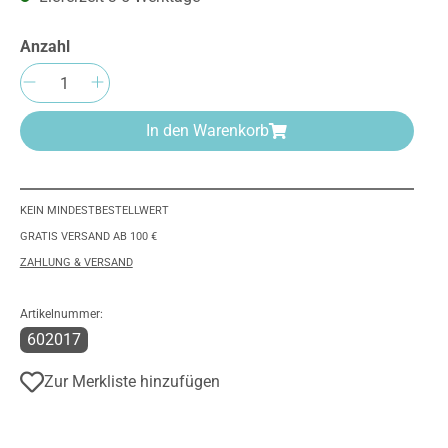
Anzahl
Produkt Anzahl: Gib den gewünschten We
In den Warenkorb
KEIN MINDESTBESTELLWERT
GRATIS VERSAND AB 100 €
ZAHLUNG & VERSAND
Artikelnummer:
602017
Zur Merkliste hinzufügen