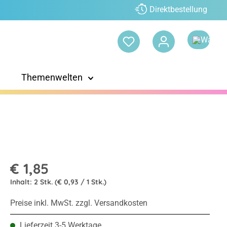
Direktbestellung
Themenwelten
€ 1,85
Inhalt:
2 Stk.
(€ 0,93 / 1 Stk.)
Preise inkl. MwSt. zzgl. Versandkosten
Lieferzeit 3-5 Werktage