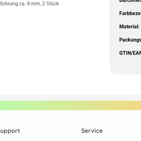
Durchmes
 Bohrung ca. 8 mm, 2 Stück
Farbbeze
Material:
Packungs
GTIN/EA
Support
Service