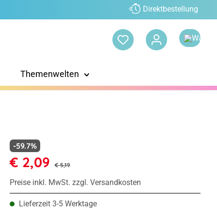
Direktbestellung
Themenwelten
-59.7%
€ 2,09
€ 5,19
Preise inkl. MwSt. zzgl. Versandkosten
Lieferzeit 3-5 Werktage