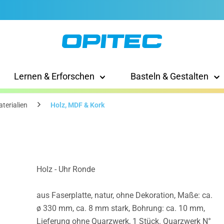
Lernen & Erforschen
Basteln & Gestalten
terialien
Holz, MDF & Kork
Holz - Uhr Ronde
aus Faserplatte, natur, ohne Dekoration, Maße: ca.
ø 330 mm, ca. 8 mm stark, Bohrung: ca. 10 mm,
Lieferung ohne Quarzwerk, 1 Stück. Quarzwerk N°