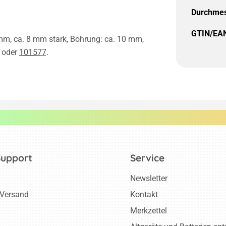
Durchmes
GTIN/EA
 mm, ca. 8 mm stark, Bohrung: ca. 10 mm,
oder
101577
.
Support
Service
Newsletter
 Versand
Kontakt
Merkzettel