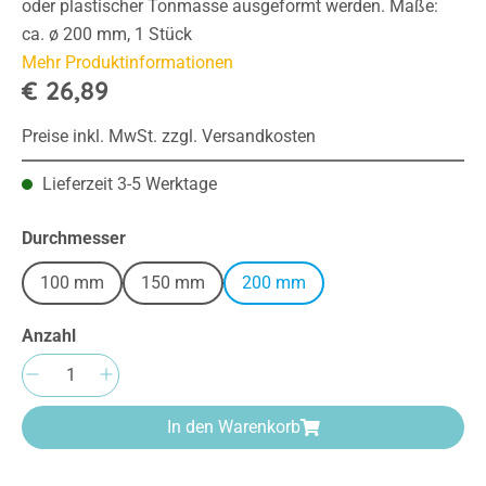
oder plastischer Tonmasse ausgeformt werden. Maße:
ca. ø 200 mm, 1 Stück
Mehr Produktinformationen
€ 26,89
Preise inkl. MwSt. zzgl. Versandkosten
Lieferzeit 3-5 Werktage
auswählen
Durchmesser
100 mm
150 mm
200 mm
Anzahl
Produkt Anzahl: Gib den gewünschten Wert e
In den Warenkorb