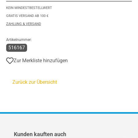
KEIN MINDESTBESTELLWERT
GRATIS VERSAND AB 100 €
ZAHLUNG & VERSAND
Artikelnummer:
516167
Zur Merkliste hinzufügen
Zurück zur Übersicht
Produktgalerie überspringen
Kunden kauften auch