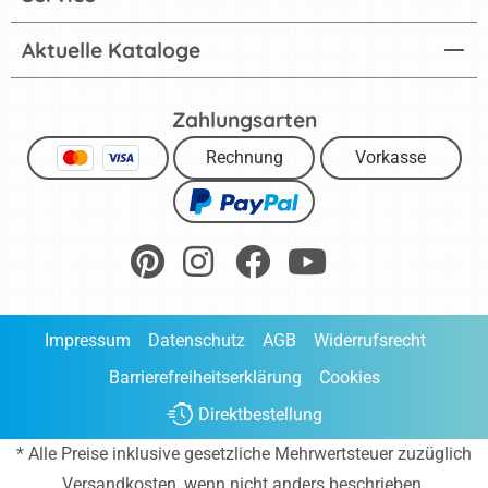
Aktuelle Kataloge
Zahlungsarten
Rechnung
Vorkasse
Impressum
Datenschutz
AGB
Widerrufsrecht
Barrierefreiheitserklärung
Cookies
Direktbestellung
* Alle Preise inklusive gesetzliche Mehrwertsteuer zuzüglich
Versandkosten
, wenn nicht anders beschrieben.