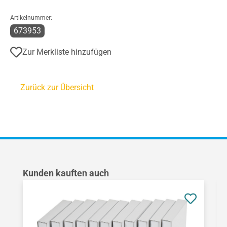
Artikelnummer:
673953
Zur Merkliste hinzufügen
Zurück zur Übersicht
Produktgalerie überspringen
Kunden kauften auch