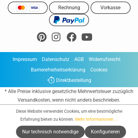
Rechnung
Vorkasse
Impressum
Datenschutz
AGB
Widerrufsrecht
Barrierefreiheitserklärung
Cookies
Direktbestellung
* Alle Preise inklusive gesetzliche Mehrwertsteuer zuzüglich
Versandkosten
, wenn nicht anders beschrieben.
Diese Website verwendet Cookies, um eine bestmögliche
Erfahrung bieten zu können.
Mehr Informationen ...
Nur technisch notwendige
Konfigurieren