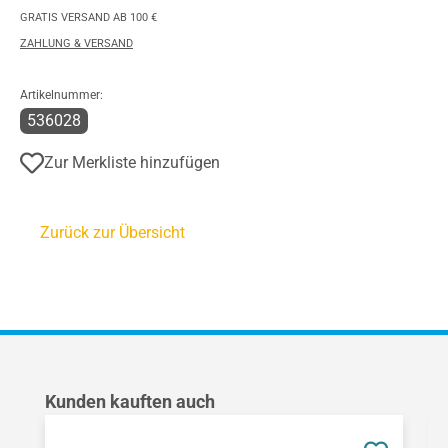
GRATIS VERSAND AB 100 €
ZAHLUNG & VERSAND
Artikelnummer:
536028
Zur Merkliste hinzufügen
Zurück zur Übersicht
Produktgalerie überspringen
Kunden kauften auch