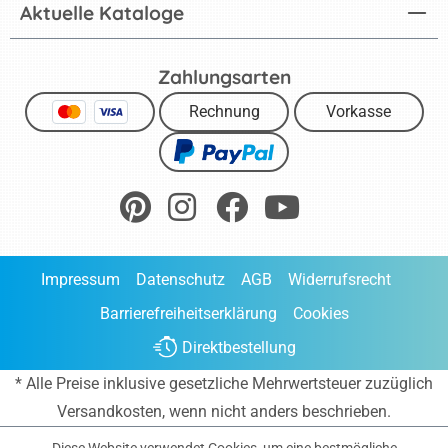
Aktuelle Kataloge
Zahlungsarten
Rechnung
Vorkasse
Impressum
Datenschutz
AGB
Widerrufsrecht
Barrierefreiheitserklärung
Cookies
Direktbestellung
* Alle Preise inklusive gesetzliche Mehrwertsteuer zuzüglich
Versandkosten
, wenn nicht anders beschrieben.