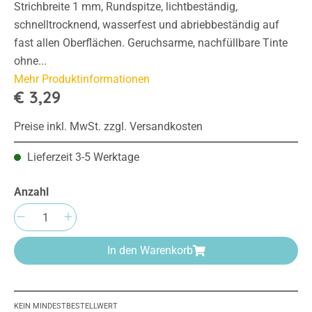
Strichbreite 1 mm, Rundspitze, lichtbeständig,
schnelltrocknend, wasserfest und abriebbeständig auf
fast allen Oberflächen. Geruchsarme, nachfüllbare Tinte
ohne...
Mehr Produktinformationen
€ 3,29
Preise inkl. MwSt. zzgl. Versandkosten
Lieferzeit 3-5 Werktage
Anzahl
Produkt Anzahl: Gib den gewünschten Wert e
In den Warenkorb
KEIN MINDESTBESTELLWERT