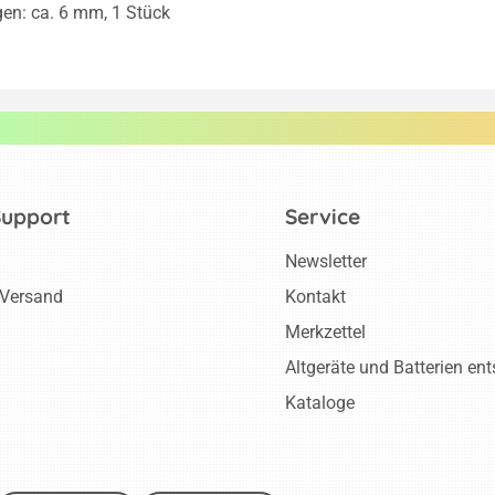
en: ca. 6 mm, 1 Stück
Support
Service
Newsletter
 Versand
Kontakt
Merkzettel
Altgeräte und Batterien en
Kataloge