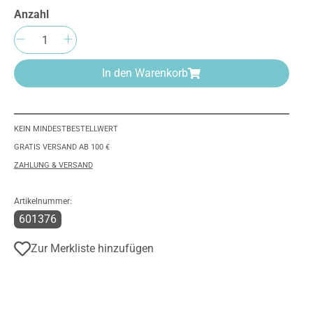
Anzahl
Produkt Anzahl: Gib den gewünschten We
In den Warenkorb
KEIN MINDESTBESTELLWERT
GRATIS VERSAND AB 100 €
ZAHLUNG & VERSAND
Artikelnummer:
601376
Zur Merkliste hinzufügen