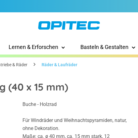
Lernen & Erforschen
Basteln & Gestalten
triebe & Räder
Räder & Laufräder
g (40 x 15 mm)
Buche - Holzrad
Für Windräder und Weihnachtspyramiden, natur,
ohne Dekoration.
Maße: ca. ø 40 mm, ca. 15 mm stark, 12