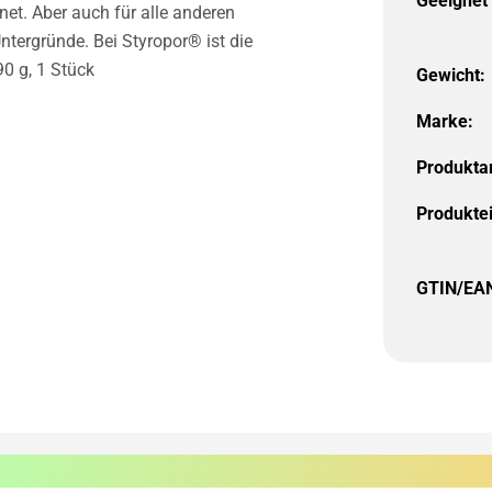
Geeignet 
net. Aber auch für alle anderen
ntergründe. Bei Styropor® ist die
90 g, 1 Stück
Gewicht:
Marke:
Produktar
Produkte
GTIN/EA