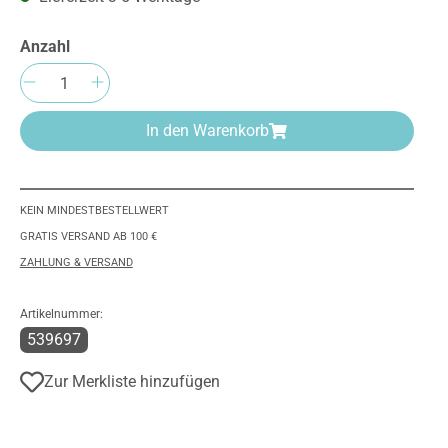
Anzahl
Produkt Anzahl: Gib den gewünschten We
In den Warenkorb
KEIN MINDESTBESTELLWERT
GRATIS VERSAND AB 100 €
ZAHLUNG & VERSAND
Artikelnummer:
539697
Zur Merkliste hinzufügen