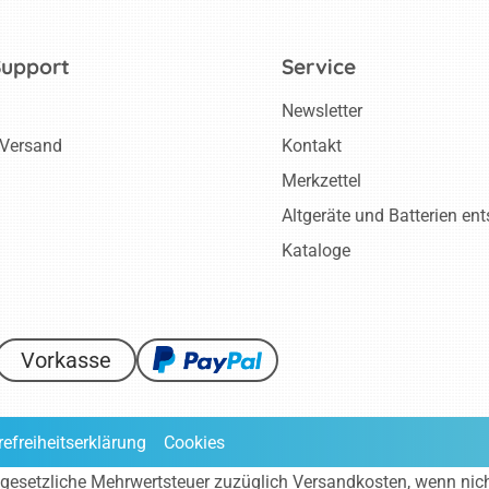
Support
Service
Newsletter
 Versand
Kontakt
Merkzettel
Altgeräte und Batterien en
Kataloge
Vorkasse
refreiheitserklärung
Cookies
ve gesetzliche Mehrwertsteuer zuzüglich
Versandkosten
, wenn nic