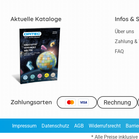
Aktuelle Kataloge
Infos & 
Über uns
Zahlung &
FAQ
Zahlungsarten
Rechnung
Impressum
Datenschutz
AGB
Widerrufsrecht
Barrie
* Alle Preise inklusi